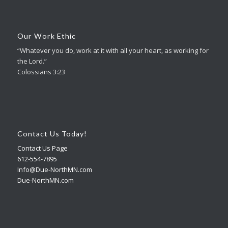
Our Work Ethic
“Whatever you do, work at it with all your heart, as working for
the Lord.”
Colossians 3:23
Contact Us Today!
Contact Us Page
612-554-7895
Info@Due-NorthMN.com
Due-NorthMN.com