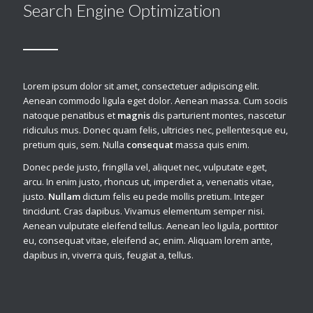
Search Engine Optimization
Lorem ipsum dolor sit amet, consectetuer adipiscing elit.
Aenean commodo ligula eget dolor. Aenean massa. Cum sociis
natoque penatibus et
magnis
dis parturient montes, nascetur
ridiculus mus. Donec quam felis, ultricies nec, pellentesque eu,
pretium quis, sem. Nulla
consequat
massa quis enim.
Donec pede justo, fringilla vel, aliquet nec, vulputate eget,
arcu. In enim justo, rhoncus ut, imperdiet a, venenatis vitae,
justo.
Nullam
dictum felis eu pede mollis pretium. Integer
tincidunt. Cras dapibus. Vivamus elementum semper nisi.
Aenean vulputate eleifend tellus. Aenean leo ligula, porttitor
eu, consequat vitae, eleifend ac, enim. Aliquam lorem ante,
dapibus in, viverra quis, feugiat a, tellus.