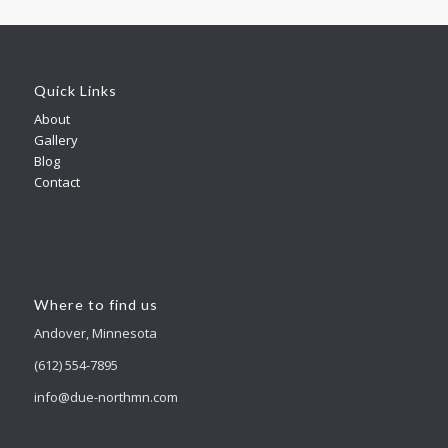
Quick Links
About
Gallery
Blog
Contact
Where to find us
Andover, Minnesota
(612) 554-7895
info@due-northmn.com