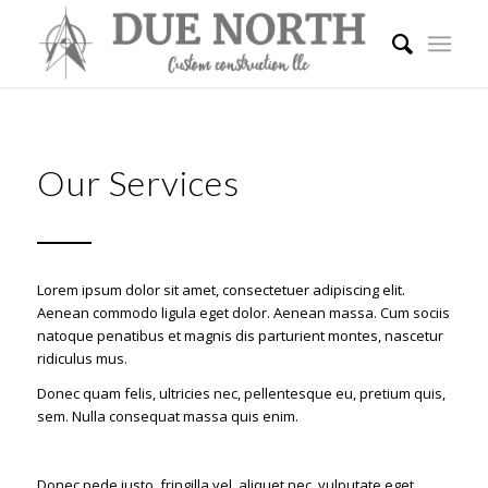
Our Services
Lorem ipsum dolor sit amet, consectetuer adipiscing elit.
Aenean commodo ligula eget dolor. Aenean massa. Cum sociis
natoque penatibus et magnis dis
parturient montes
, nascetur
ridiculus mus.
Donec quam felis, ultricies nec, pellentesque eu, pretium quis,
sem. Nulla consequat massa quis enim.
Donec pede justo, fringilla vel, aliquet nec, vulputate eget,